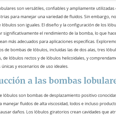
bulares son versátiles, confiables y ampliamente utilizadas
strias para manejar una variedad de fluidos. Sin embargo, n
lóbulos son iguales. El diseño y la configuración de los lób
r significativamente el rendimiento de la bomba, lo que hac
 sean más adecuados para aplicaciones específicas. Explorem
os de bombas de lóbulos, incluidas las de dos alas, tres lóbu
s, de lóbulos rectos y de lóbulos helicoidales, y comprendam
s únicas y escenarios de uso ideales.
ucción a las bombas lobular
 lóbulos son bombas de desplazamiento positivo conocida
 manejar fluidos de alta viscosidad, lodos e incluso product
 causar daños. Los lóbulos giratorios crean cavidades que at