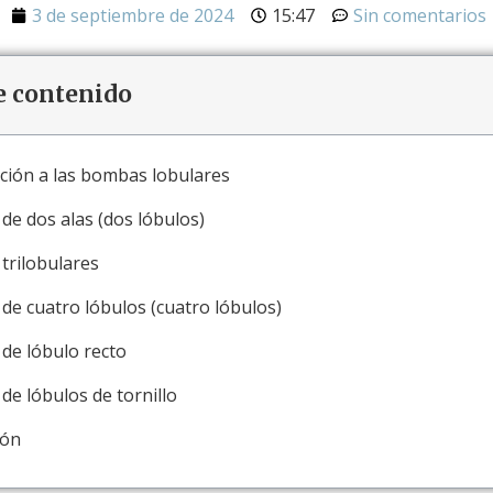
3 de septiembre de 2024
15:47
Sin comentarios
e contenido
ción a las bombas lobulares
e dos alas (dos lóbulos)
trilobulares
e cuatro lóbulos (cuatro lóbulos)
de lóbulo recto
e lóbulos de tornillo
ión