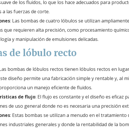
uave de los fluidos, lo que los hace adecuados para produc
 a las fuerzas de corte.
iones
: Las bombas de cuatro lóbulos se utilizan ampliament
as que requieren alta precisión, como procesamiento químic
logía y manipulación de emulsiones delicadas.
 de lóbulo recto
 Las bombas de lóbulos rectos tienen lóbulos rectos en luga
Este diseño permite una fabricación simple y rentable y, al 
proporciona un manejo eficiente de fluidos.
ísticas de flujo
: El flujo es constante y el diseño es eficaz 
ones de uso general donde no es necesaria una precisión ex
iones
: Estas bombas se utilizan a menudo en el tratamiento 
ones industriales generales y donde la rentabilidad de la bo