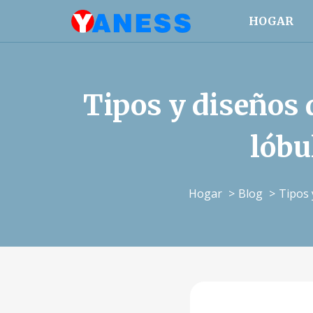
HOGAR
Tipos y diseños 
lóbu
Hogar
Blog
Tipos 