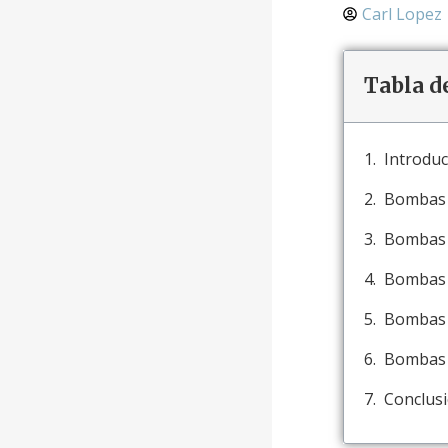
Carl Lopez
Tabla d
Introduc
Bombas d
Bombas 
Bombas d
Bombas 
Bombas d
Conclus