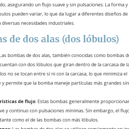
do, asegurando un flujo suave y sin pulsaciones. La forma y 
ulos pueden variar, lo que da lugar a diferentes diseños d
 diversas necesidades industriales.
 de dos alas (dos lóbulos)
 Las bombas de dos alas, también conocidas como bombas d
 cuentan con dos lóbulos que giran dentro de la carcasa de 
los no se tocan entre sí ni con la carcasa, lo que minimiza el
 y permite que la bomba maneje partículas más grandes sin 
ísticas de flujo
: Estas bombas generalmente proporciona
ave y continuo con pulsaciones mínimas. Sin embargo, el fluj
tante como el de las bombas con más lóbulos.