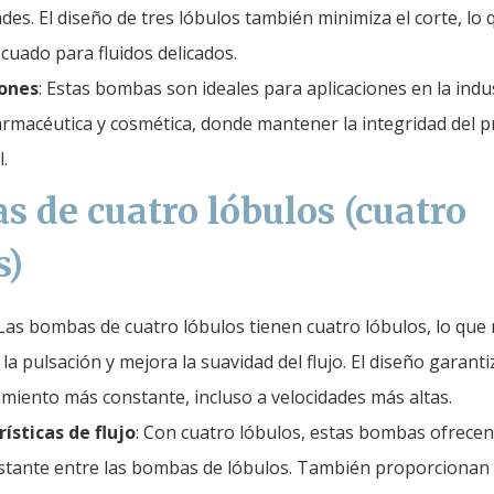
ades. El diseño de tres lóbulos también minimiza el corte, lo 
cuado para fluidos delicados.
iones
: Estas bombas son ideales para aplicaciones en la indu
farmacéutica y cosmética, donde mantener la integridad del 
l.
 de cuatro lóbulos (cuatro
s)
 Las bombas de cuatro lóbulos tienen cuatro lóbulos, lo que
la pulsación y mejora la suavidad del flujo. El diseño garant
miento más constante, incluso a velocidades más altas.
ísticas de flujo
: Con cuatro lóbulos, estas bombas ofrecen 
tante entre las bombas de lóbulos. También proporcionan