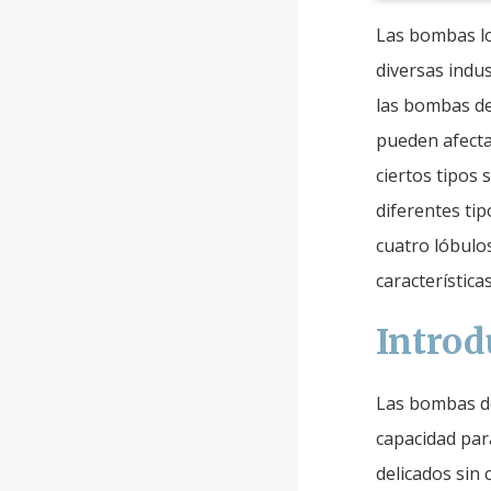
Las bombas lo
diversas indu
las bombas de 
pueden afecta
ciertos tipos
diferentes tip
cuatro lóbulo
característica
Introd
Las bombas de
capacidad para
delicados sin