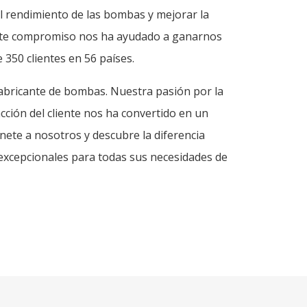
el rendimiento de las bombas y mejorar la
 Este compromiso nos ha ayudado a ganarnos
 350 clientes en 56 países.
abricante de bombas. Nuestra pasión por la
acción del cliente nos ha convertido en un
 Únete a nosotros y descubre la diferencia
excepcionales para todas sus necesidades de