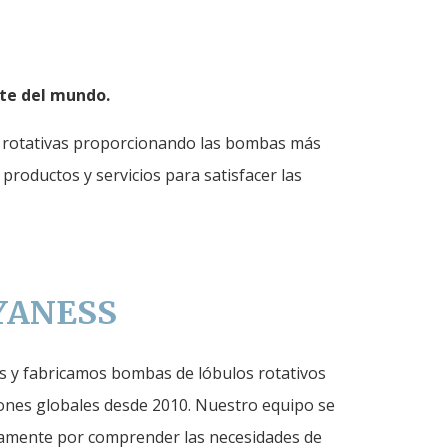
nte del mundo.
es rotativas proporcionando las bombas más
roductos y servicios para satisfacer las
 YANESS
 y fabricamos bombas de lóbulos rotativos
iones globales desde 2010. Nuestro equipo se
amente por comprender las necesidades de