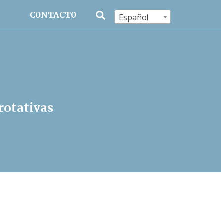
CONTACTO
Español
rotativas