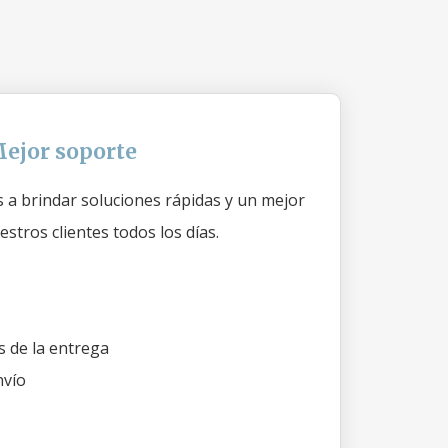
ejor soporte
a brindar soluciones rápidas y un mejor
stros clientes todos los días.
 de la entrega
nvío