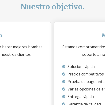
Nuestro objetivo.
a
M
a hacer mejores bombas
Estamos comprometidos 
nuestros clientes.
soporte a nue
o
Solución rápida
Precios competitivos
Prueba de pago antes
Varias opciones de e
Entrega rápida
Garantía de calidad