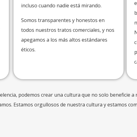
e
incluso cuando nadie está mirando.
b
Somos transparentes y honestos en
n
s
todos nuestros tratos comerciales, y nos
N
apegamos a los más altos estándares
c
éticos.
p
c
excelencia, podemos crear una cultura que no solo beneficie a
amos. Estamos orgullosos de nuestra cultura y estamos com