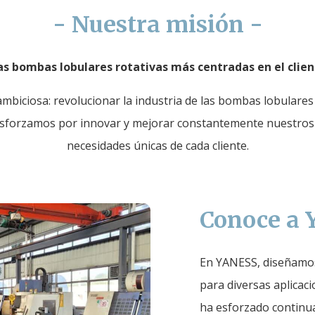
- Nuestra misión -
as bombas lobulares rotativas más centradas en el clie
ambiciosa: revolucionar la industria de las bombas lobular
esforzamos por innovar y mejorar constantemente nuestros p
necesidades únicas de cada cliente.
Conoce a
En YANESS, diseñamos
para diversas aplicac
ha esforzado continu