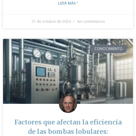
LEER MÁS "
21 de octubre de 2024
Sin comentarios
CONOCIMIENTO
Factores que afectan la eficiencia
de las bombas lobulares: