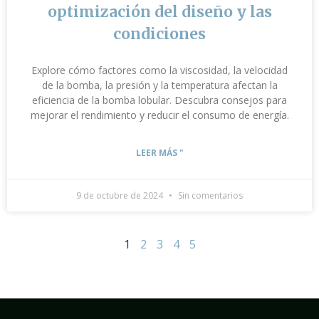
optimización del diseño y las
condiciones
Explore cómo factores como la viscosidad, la velocidad
de la bomba, la presión y la temperatura afectan la
eficiencia de la bomba lobular. Descubra consejos para
mejorar el rendimiento y reducir el consumo de energía.
LEER MÁS "
9 de octubre de 2024
Sin comentarios
1
2
3
4
5