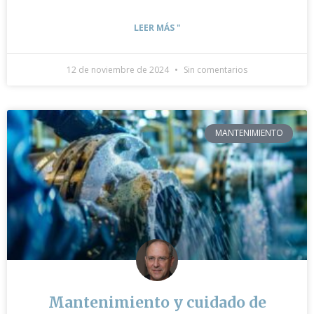
LEER MÁS "
12 de noviembre de 2024
Sin comentarios
MANTENIMIENTO
Mantenimiento y cuidado de