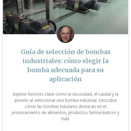
Guía de selección de bombas
industriales: cómo elegir la
bomba adecuada para su
aplicación
Explore factores clave como la viscosidad, el caudal y la
presión al seleccionar una bomba industrial. Descubra
cómo las bombas lobulares destacan en el
procesamiento de alimentos, productos farmacéuticos y
más.