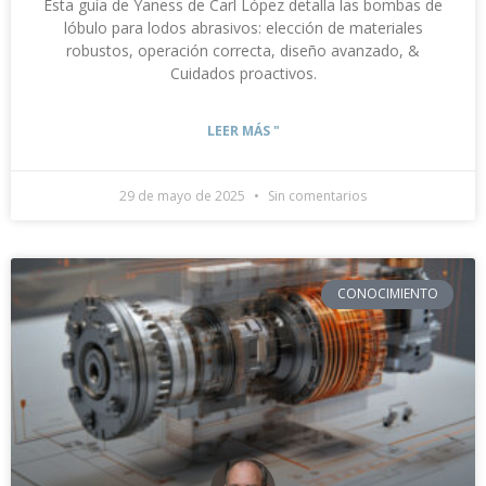
Esta guía de Yaness de Carl López detalla las bombas de
lóbulo para lodos abrasivos: elección de materiales
robustos, operación correcta, diseño avanzado, &
Cuidados proactivos.
LEER MÁS "
29 de mayo de 2025
Sin comentarios
CONOCIMIENTO