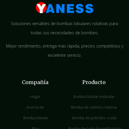
Soluciones versátiles de bombas lobulares rotativas para
todas sus necesidades de bombeo.
Mejor rendimiento, entrega más rápida, precios competitivos y
excelente servicio.
Compañía
Producto
Hogar
Bomba lobular estándar
Acerca de
Bomba de camión cisterna
Bomba lobular
Bomba de petróleo crudo
Blog
Bomba de lodo de perforación