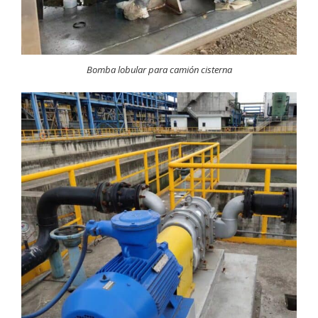
Bomba lobular para camión cisterna