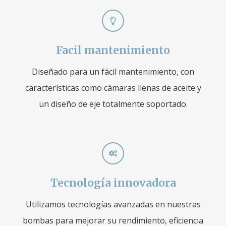
Facil mantenimiento
Diseñado para un fácil mantenimiento, con
características como cámaras llenas de aceite y
un diseño de eje totalmente soportado.
Tecnología innovadora
Utilizamos tecnologías avanzadas en nuestras
bombas para mejorar su rendimiento, eficiencia