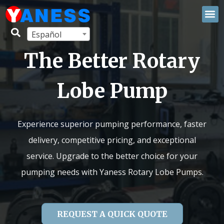
Español
The Better Rotary
Lobe Pump
Experience superior pumping performance, faster
delivery, competitive pricing, and exceptional
service. Upgrade to the better choice for your
pumping needs with Yaness Rotary Lobe Pumps.
REQUEST A QUICK QUOTE