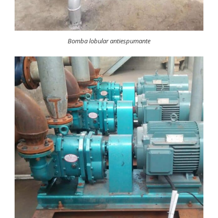
Bomba lobular antiespumante