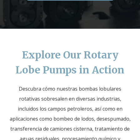
Explore Our Rotary
Lobe Pumps in Action
Descubra cómo nuestras bombas lobulares
rotativas sobresalen en diversas industrias,
incluidos los campos petroleros, así como en
aplicaciones como bombeo de lodos, desespumado,
transferencia de camiones cisterna, tratamiento de
aguas residuales, procesamiento químico y