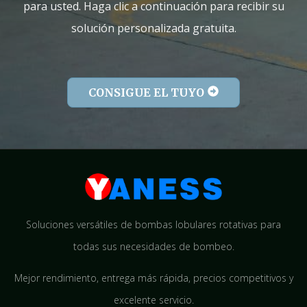
para usted. Haga clic a continuación para recibir su
solución personalizada gratuita.
CONSIGUE EL TUYO
Soluciones versátiles de bombas lobulares rotativas para
todas sus necesidades de bombeo.
Mejor rendimiento, entrega más rápida, precios competitivos y
excelente servicio.