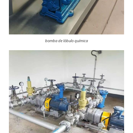
bomba de lóbulo química