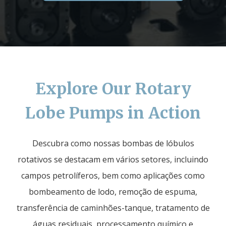
Explore Our Rotary
Lobe Pumps in Action
Descubra como nossas bombas de lóbulos
rotativos se destacam em vários setores, incluindo
campos petrolíferos, bem como aplicações como
bombeamento de lodo, remoção de espuma,
transferência de caminhões-tanque, tratamento de
águas residuais, processamento químico e