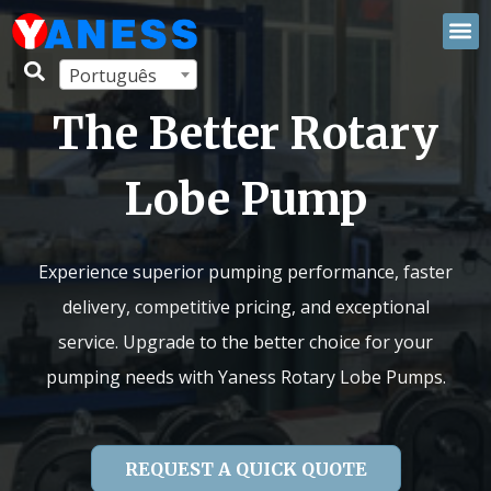
Português
The Better Rotary
Lobe Pump
Experience superior pumping performance, faster
delivery, competitive pricing, and exceptional
service. Upgrade to the better choice for your
pumping needs with Yaness Rotary Lobe Pumps.
REQUEST A QUICK QUOTE