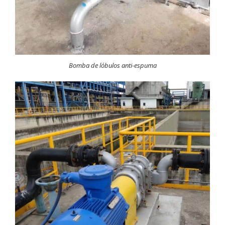
Bomba de lóbulos anti-espuma