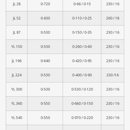
JL 28
0-720
0-66 / 0-15
230 / 16
JL 52
0-630
0-110 / 0-25
260 / 18
JL 87
0-530
0-150 / 0-35
230 / 16
YL 150
0-530
0-260 / 0-60
230 / 16
JL 196
0-640
0-420 / 0-95
230 / 16
JL 224
0-530
0-400 / 0-90
230 /16
YL 300
0-530
0-530 / 0-120
230 / 16
YL 360
0-550
0-660 / 0-150
230 / 16
YL 540
0-550
0-970 / 0-220
230 / 16