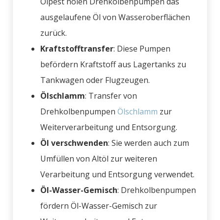
Ölpest holen Drehkolbenpumpen das
ausgelaufene Öl von Wasseroberflächen
zurück.
Kraftstofftransfer
: Diese Pumpen
befördern Kraftstoff aus Lagertanks zu
Tankwagen oder Flugzeugen.
Ölschlamm
: Transfer von
Drehkolbenpumpen
Ölschlamm
zur
Weiterverarbeitung und Entsorgung.
Öl verschwenden
: Sie werden auch zum
Umfüllen von Altöl zur weiteren
Verarbeitung und Entsorgung verwendet.
Öl-Wasser-Gemisch
: Drehkolbenpumpen
fördern Öl-Wasser-Gemisch zur