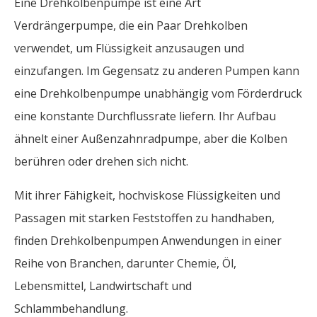
Eine Drehkolbenpumpe ist eine Art
Verdrängerpumpe, die ein Paar Drehkolben
verwendet, um Flüssigkeit anzusaugen und
einzufangen. Im Gegensatz zu anderen Pumpen kann
eine Drehkolbenpumpe unabhängig vom Förderdruck
eine konstante Durchflussrate liefern. Ihr Aufbau
ähnelt einer Außenzahnradpumpe, aber die Kolben
berühren oder drehen sich nicht.
Mit ihrer Fähigkeit, hochviskose Flüssigkeiten und
Passagen mit starken Feststoffen zu handhaben,
finden Drehkolbenpumpen Anwendungen in einer
Reihe von Branchen, darunter Chemie, Öl,
Lebensmittel, Landwirtschaft und
Schlammbehandlung.