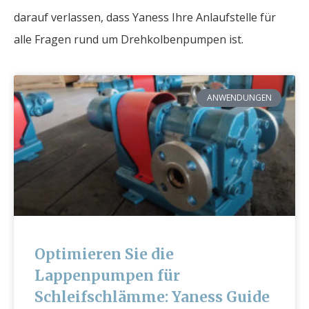
darauf verlassen, dass Yaness Ihre Anlaufstelle für
alle Fragen rund um Drehkolbenpumpen ist.
ANWENDUNGEN
Optimieren Sie die
Lappenpumpen für
Schleifschlämme: Yaness Guide