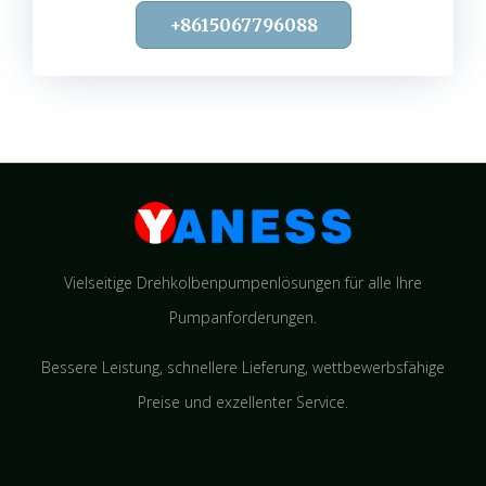
+8615067796088
Vielseitige Drehkolbenpumpenlösungen für alle Ihre
Pumpanforderungen.
Bessere Leistung, schnellere Lieferung, wettbewerbsfähige
Preise und exzellenter Service.