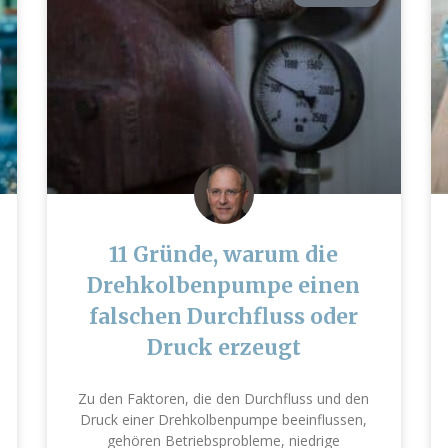
11 Gründe, warum die
Drehkolbenpumpe einen
falschen Durchfluss oder
Druck erzeugt
Zu den Faktoren, die den Durchfluss und den
Druck einer Drehkolbenpumpe beeinflussen,
gehören Betriebsprobleme, niedrige