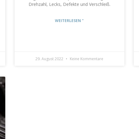
Drehzahl, Lecks, Defekte und Verschleiß.
WEITERLESEN "
29. August 2022
Keine Kommentare