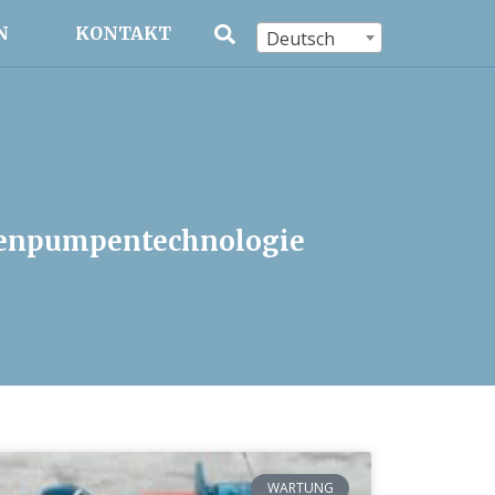
N
KONTAKT
Deutsch
lbenpumpentechnologie
WARTUNG