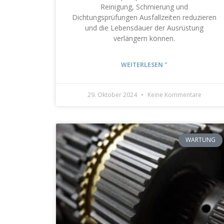
Reinigung, Schmierung und
Dichtungsprüfungen Ausfallzeiten reduzieren
und die Lebensdauer der Ausrüstung
verlängern können.
WEITERLESEN "
29. Oktober 2024
Keine Kommentare
WARTUNG