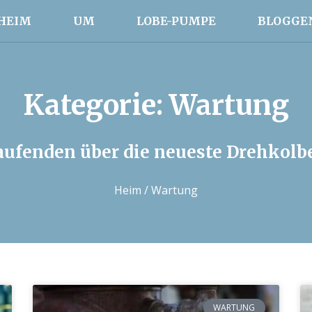
HEIM
UM
LOBE-PUMPE
BLOGGE
Kategorie: Wartung
Laufenden über die neueste Drehko
Heim
/ Wartung
WARTUNG