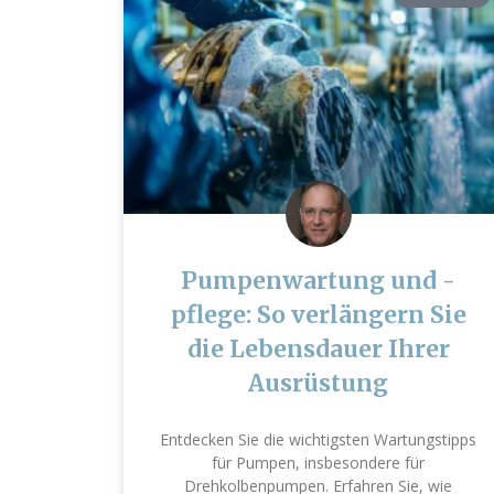
Pumpenwartung und -
pflege: So verlängern Sie
die Lebensdauer Ihrer
Ausrüstung
Entdecken Sie die wichtigsten Wartungstipps
für Pumpen, insbesondere für
Drehkolbenpumpen. Erfahren Sie, wie