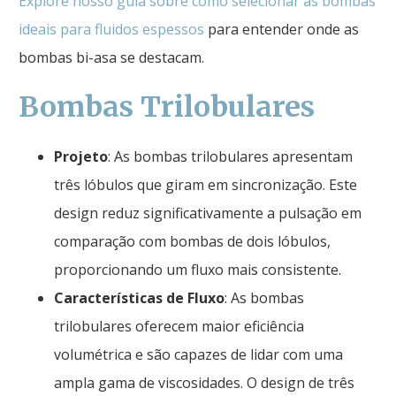
Explore nosso guia sobre como selecionar as bombas
ideais para fluidos espessos
para entender onde as
bombas bi-asa se destacam.
Bombas Trilobulares
Projeto
: As bombas trilobulares apresentam
três lóbulos que giram em sincronização. Este
design reduz significativamente a pulsação em
comparação com bombas de dois lóbulos,
proporcionando um fluxo mais consistente.
Características de Fluxo
: As bombas
trilobulares oferecem maior eficiência
volumétrica e são capazes de lidar com uma
ampla gama de viscosidades. O design de três