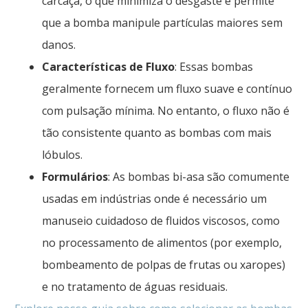
carcaça, o que minimiza o desgaste e permite
que a bomba manipule partículas maiores sem
danos.
Características de Fluxo
: Essas bombas
geralmente fornecem um fluxo suave e contínuo
com pulsação mínima. No entanto, o fluxo não é
tão consistente quanto as bombas com mais
lóbulos.
Formulários
: As bombas bi-asa são comumente
usadas em indústrias onde é necessário um
manuseio cuidadoso de fluidos viscosos, como
no processamento de alimentos (por exemplo,
bombeamento de polpas de frutas ou xaropes)
e no tratamento de águas residuais.