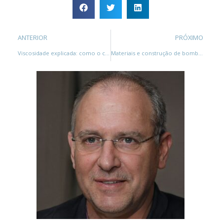
ANTERIOR
PRÓXIMO
Viscosidade explicada: como o cálculo da viscosidade afeta a eficiência da bomba de lóbulo
Materiais e construção de bombas de lóbulo: escolhendo o material certo para sua indústria