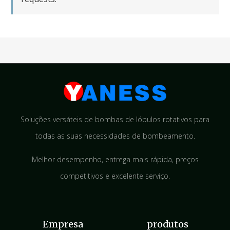
Soluções versáteis de bombas de lóbulos rotativos para
todas as suas necessidades de bombeamento.
Melhor desempenho, entrega mais rápida, preços
competitivos e excelente serviço.
Empresa
produtos