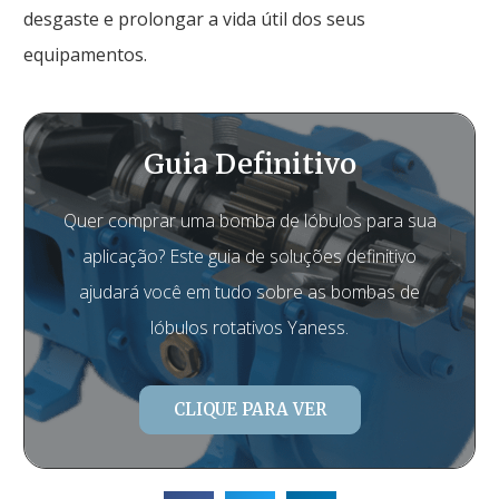
desgaste e prolongar a vida útil dos seus
equipamentos.
Guia Definitivo
Quer comprar uma bomba de lóbulos para sua
aplicação? Este guia de soluções definitivo
ajudará você em tudo sobre as bombas de
lóbulos rotativos Yaness.
CLIQUE PARA VER